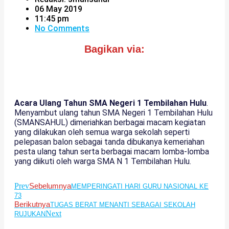
06 May 2019
11:45 pm
No Comments
Bagikan via:
Acara Ulang Tahun SMA Negeri 1 Tembilahan Hulu
.
Menyambut ulang tahun SMA Negeri 1 Tembilahan Hulu
(SMANSAHUL) dimeriahkan berbagai macam kegiatan
yang dilakukan oleh semua warga sekolah seperti
pelepasan balon sebagai tanda dibukanya kemeriahan
pesta ulang tahun serta berbagai macam lomba-lomba
yang diikuti oleh warga SMA N 1 Tembilahan Hulu.
Prev
Sebelumnya
MEMPERINGATI HARI GURU NASIONAL KE
73
Berikutnya
TUGAS BERAT MENANTI SEBAGAI SEKOLAH
Next
RUJUKAN