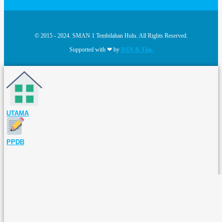
© 2015 - 2024. SMAN 1 Tembilahan Hulu. All Rights Reserved.
Supported with ❤ by
RSN & Tim.
UTAMA
PPDB