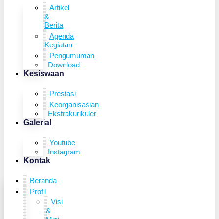
Artikel
&
Berita
Agenda
Kegiatan
Pengumuman
Download
Kesiswaan
Prestasi
Keorganisasian
Ekstrakurikuler
Galerial
Youtube
Instagram
Kontak
Beranda
Profil
Visi
&