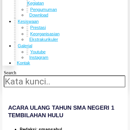
Kegiatan
Pengumuman
Download
Kesiswaan
Prestasi
Keorganisasian
Ekstrakurikuler
Galerial
Youtube
Instagram
Kontak
Search
ACARA ULANG TAHUN SMA NEGERI 1
TEMBILAHAN HULU
Redaksi: smansahul