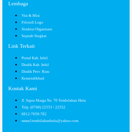
Lembaga
Visi & Misi
Filosofi Logo
Struktur Organisasi
Sejarah Singkat
Link Terkait
Portal Kab. Inhil
Disdik Kab. Inhil
Disdik Prov. Riau
Kemendikbud
Kontak Kami
Jl. Sapta Marga No. 70 Tembilahan Hulu
Telp. (0768) 22553 / 22552
0812-7659-782
sman1tembilahanhulu@yahoo.com