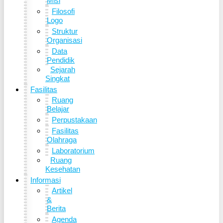
Misi
Filosofi
Logo
Struktur
Organisasi
Data
Pendidik
Sejarah
Singkat
Fasilitas
Ruang
Belajar
Perpustakaan
Fasilitas
Olahraga
Laboratorium
Ruang
Kesehatan
Informasi
Artikel
&
Berita
Agenda