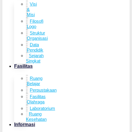
Visi
&
Misi
Filosofi
Logo
Struktur
Organisasi
Data
Pendidik
Sejarah
Singkat
Fasilitas
Ruang
Belajar
Perpustakaan
Fasilitas
Olahraga
Laboratorium
Ruang
Kesehatan
Informasi