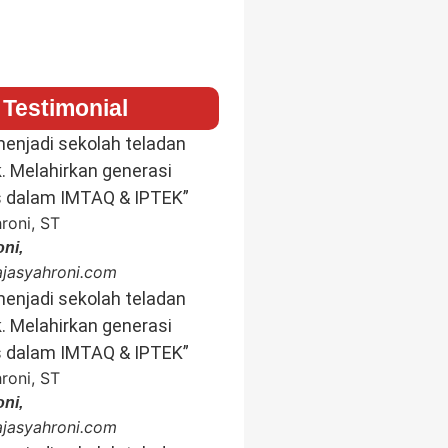
Testimonial
enjadi sekolah teladan
k. Melahirkan generasi
s dalam IMTAQ & IPTEK”
ni,
rajasyahroni.com
enjadi sekolah teladan
k. Melahirkan generasi
s dalam IMTAQ & IPTEK”
ni,
rajasyahroni.com