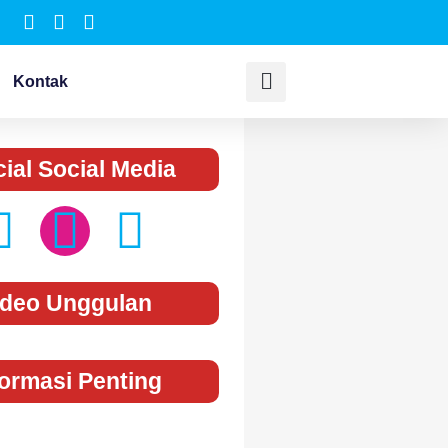
Kontak
cial Social Media
ideo Unggulan
formasi Penting