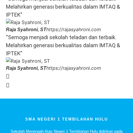
Melahirkan generasi berkualitas dalam IMTAQ &
IPTEK”
https://rajasyahroni.com
Raja Syahroni, ST
“Semoga menjadi sekolah teladan dan terbaik.
Melahirkan generasi berkualitas dalam IMTAQ &
IPTEK”
https://rajasyahroni.com
Raja Syahroni, ST
SMA NEGERI 1 TEMBILAHAN HULU
Sekolah Menengah Atas Negeri 1 Tembilahan Hulu didirikan pada