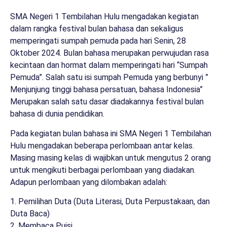
SMA Negeri 1 Tembilahan Hulu mengadakan kegiatan
dalam rangka festival bulan bahasa dan sekaligus
memperingati sumpah pemuda pada hari Senin, 28
Oktober 2024. Bulan bahasa merupakan perwujudan rasa
kecintaan dan hormat dalam memperingati hari “Sumpah
Pemuda”. Salah satu isi sumpah Pemuda yang berbunyi ”
Menjunjung tinggi bahasa persatuan, bahasa Indonesia”
Merupakan salah satu dasar diadakannya festival bulan
bahasa di dunia pendidikan.
Pada kegiatan bulan bahasa ini SMA Negeri 1 Tembilahan
Hulu mengadakan beberapa perlombaan antar kelas.
Masing masing kelas di wajibkan untuk mengutus 2 orang
untuk mengikuti berbagai perlombaan yang diadakan.
Adapun perlombaan yang dilombakan adalah:
1. Pemilihan Duta (Duta Literasi, Duta Perpustakaan, dan
Duta Baca)
2. Membaca Puisi