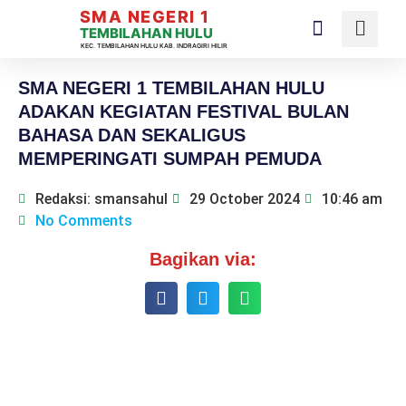
SMA NEGERI 1
TEMBILAHAN HULU
KEC. TEMBILAHAN HULU KAB. INDRAGIRI HILIR
SMA NEGERI 1 TEMBILAHAN HULU
ADAKAN KEGIATAN FESTIVAL BULAN
BAHASA DAN SEKALIGUS
MEMPERINGATI SUMPAH PEMUDA
Redaksi: smansahul
29 October 2024
10:46 am
No Comments
Bagikan via: