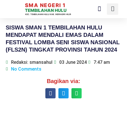
SMA NEGERI 1
TEMBILAHAN HULU
KEC. TEMBILAHAN HULU KAB. INDRAGIRI HILIR
SISWA SMAN 1 TEMBILAHAN HULU
MENDAPAT MENDALI EMAS DALAM
FESTIVAL LOMBA SENI SISWA NASIONAL
(FLS2N) TINGKAT PROVINSI TAHUN 2024
Redaksi: smansahul
03 June 2024
7:47 am
No Comments
Bagikan via: