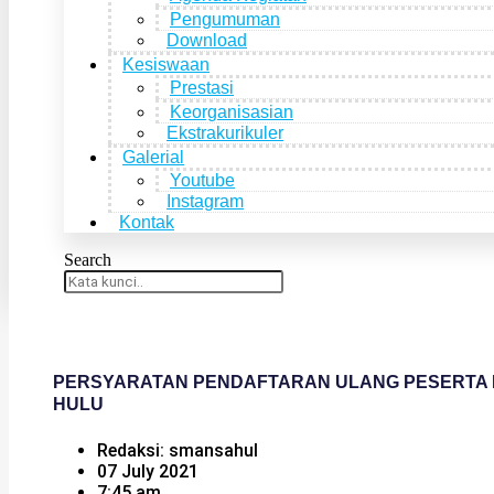
Pengumuman
Download
Kesiswaan
Prestasi
Keorganisasian
Ekstrakurikuler
Galerial
Youtube
Instagram
Kontak
Search
PERSYARATAN PENDAFTARAN ULANG PESERTA D
HULU
Redaksi: smansahul
07 July 2021
7:45 am