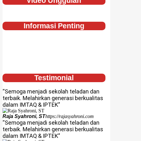
Video Unggulan
Informasi Penting
Testimonial
“Semoga menjadi sekolah teladan dan
terbaik. Melahirkan generasi berkualitas
dalam IMTAQ & IPTEK”
Raja Syahroni, ST
https://rajasyahroni.com
“Semoga menjadi sekolah teladan dan
terbaik. Melahirkan generasi berkualitas
dalam IMTAQ & IPTEK”