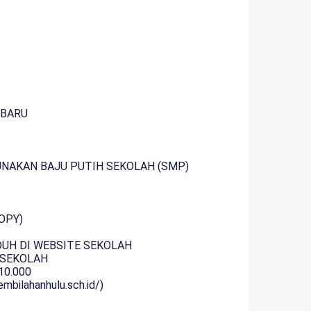
 BARU
GUNAKAN BAJU PUTIH SEKOLAH (SMP)
OPY)
DUH DI WEBSITE SEKOLAH
DI SEKOLAH
10.000
ilahanhulu.sch.id/)