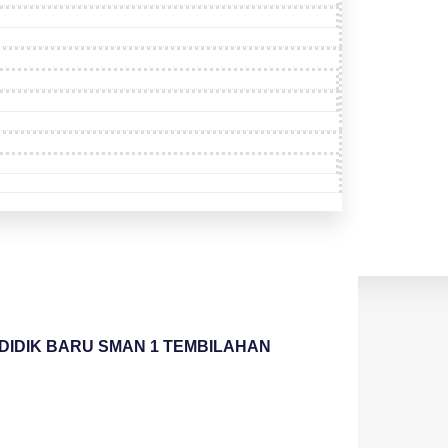
IDIK BARU SMAN 1 TEMBILAHAN