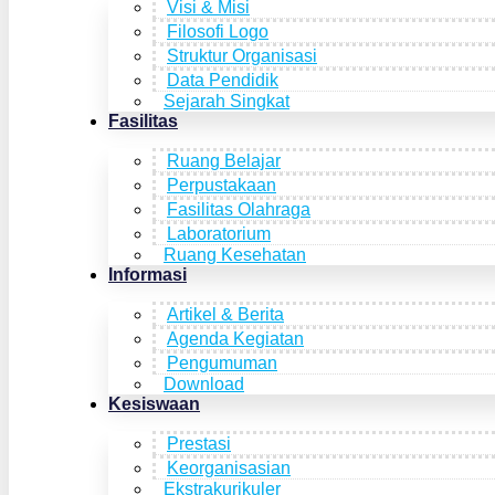
Visi & Misi
Filosofi Logo
Struktur Organisasi
Data Pendidik
Sejarah Singkat
Fasilitas
Ruang Belajar
Perpustakaan
Fasilitas Olahraga
Laboratorium
Ruang Kesehatan
Informasi
Artikel & Berita
Agenda Kegiatan
Pengumuman
Download
Kesiswaan
Prestasi
Keorganisasian
Ekstrakurikuler