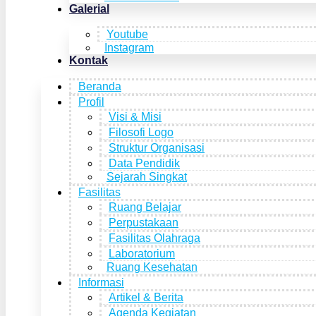
Galerial
Youtube
Instagram
Kontak
Beranda
Profil
Visi & Misi
Filosofi Logo
Struktur Organisasi
Data Pendidik
Sejarah Singkat
Fasilitas
Ruang Belajar
Perpustakaan
Fasilitas Olahraga
Laboratorium
Ruang Kesehatan
Informasi
Artikel & Berita
Agenda Kegiatan