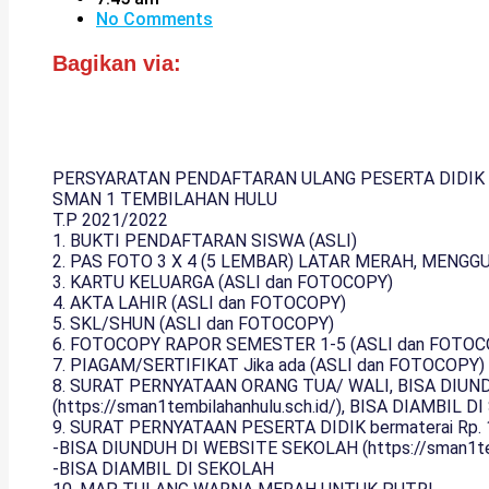
No Comments
Bagikan via:
PERSYARATAN PENDAFTARAN ULANG PESERTA DIDIK
SMAN 1 TEMBILAHAN HULU
T.P 2021/2022
1. BUKTI PENDAFTARAN SISWA (ASLI)
2. PAS FOTO 3 X 4 (5 LEMBAR) LATAR MERAH, MENG
3. KARTU KELUARGA (ASLI dan FOTOCOPY)
4. AKTA LAHIR (ASLI dan FOTOCOPY)
5. SKL/SHUN (ASLI dan FOTOCOPY)
6. FOTOCOPY RAPOR SEMESTER 1-5 (ASLI dan FOTOC
7. PIAGAM/SERTIFIKAT Jika ada (ASLI dan FOTOCOPY)
8. SURAT PERNYATAAN ORANG TUA/ WALI, BISA DIUN
(https://sman1tembilahanhulu.sch.id/), BISA DIAMBIL 
9. SURAT PERNYATAAN PESERTA DIDIK bermaterai Rp. 
-BISA DIUNDUH DI WEBSITE SEKOLAH (https://sman1temb
-BISA DIAMBIL DI SEKOLAH