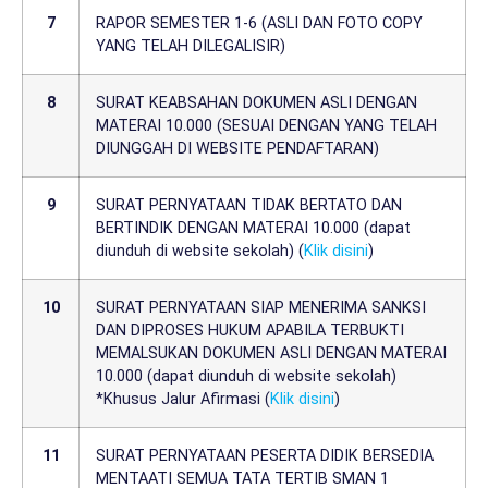
7
RAPOR SEMESTER 1-6 (ASLI DAN FOTO COPY
YANG TELAH DILEGALISIR)
8
SURAT KEABSAHAN DOKUMEN ASLI DENGAN
MATERAI 10.000 (SESUAI DENGAN YANG TELAH
DIUNGGAH DI WEBSITE PENDAFTARAN)
9
SURAT PERNYATAAN TIDAK BERTATO DAN
BERTINDIK DENGAN MATERAI 10.000 (dapat
diunduh di website sekolah) (
Klik disini
)
10
SURAT PERNYATAAN SIAP MENERIMA SANKSI
DAN DIPROSES HUKUM APABILA TERBUKTI
MEMALSUKAN DOKUMEN ASLI DENGAN MATERAI
10.000 (dapat diunduh di website sekolah)
*Khusus Jalur Afirmasi (
Klik disini
)
11
SURAT PERNYATAAN PESERTA DIDIK BERSEDIA
MENTAATI SEMUA TATA TERTIB SMAN 1