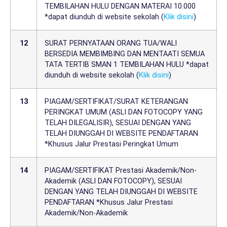
TEMBILAHAN HULU DENGAN MATERAI 10.000
*dapat diunduh di website sekolah (
Klik disini
)
12
SURAT PERNYATAAN ORANG TUA/WALI
BERSEDIA MEMBIMBING DAN MENTAATI SEMUA
TATA TERTIB SMAN 1 TEMBILAHAN HULU *dapat
diunduh di website sekolah (
Klik disini
)
13
PIAGAM/SERTIFIKAT/SURAT KETERANGAN
PERINGKAT UMUM (ASLI DAN FOTOCOPY YANG
TELAH DILEGALISIR), SESUAI DENGAN YANG
TELAH DIUNGGAH DI WEBSITE PENDAFTARAN
*Khusus Jalur Prestasi Peringkat Umum
14
PIAGAM/SERTIFIKAT Prestasi Akademik/Non-
Akademik (ASLI DAN FOTOCOPY), SESUAI
DENGAN YANG TELAH DIUNGGAH DI WEBSITE
PENDAFTARAN *Khusus Jalur Prestasi
Akademik/Non-Akademik