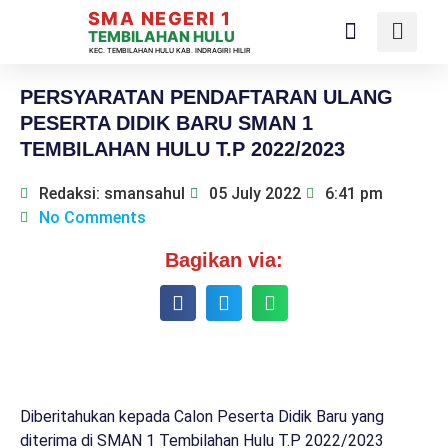
SMA NEGERI 1
TEMBILAHAN HULU
KEC. TEMBILAHAN HULU KAB. INDRAGIRI HILIR
PERSYARATAN PENDAFTARAN ULANG
PESERTA DIDIK BARU SMAN 1
TEMBILAHAN HULU T.P 2022/2023
Redaksi: smansahul
05 July 2022
6:41 pm
No Comments
Bagikan via:
Diberitahukan kepada Calon Peserta Didik Baru yang
diterima di SMAN 1 Tembilahan Hulu T.P 2022/2023