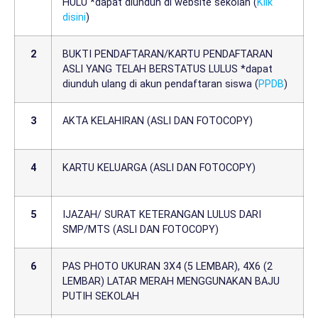
HULU *dapat diunduh di website sekolah (
Klik
disini
)
2
BUKTI PENDAFTARAN/KARTU PENDAFTARAN
ASLI YANG TELAH BERSTATUS LULUS *dapat
diunduh ulang di akun pendaftaran siswa (
PPDB
)
3
AKTA KELAHIRAN (ASLI DAN FOTOCOPY)
4
KARTU KELUARGA (ASLI DAN FOTOCOPY)
5
IJAZAH/ SURAT KETERANGAN LULUS DARI
SMP/MTS (ASLI DAN FOTOCOPY)
6
PAS PHOTO UKURAN 3X4 (5 LEMBAR), 4X6 (2
LEMBAR) LATAR MERAH MENGGUNAKAN BAJU
PUTIH SEKOLAH