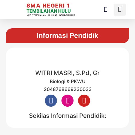
SMA NEGERI 1
TEMBILAHAN HULU
KEC. TEMBILAHAN HULU KAB. INDRAGIRI HILIR
Informasi Pendidik
WITRI MASRI, S.Pd, Gr
Biologi & PKWU
2048768669230033
Sekilas Informasi Pendidik: