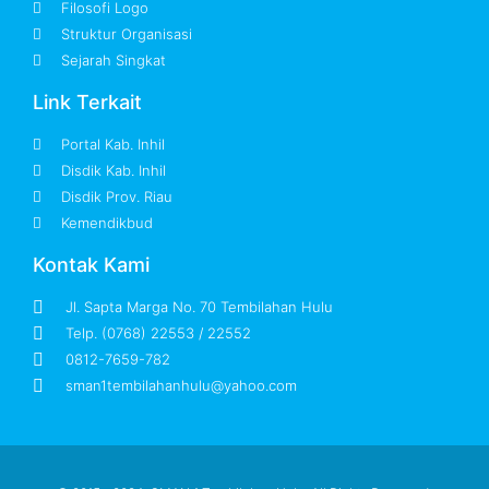
Filosofi Logo
Struktur Organisasi
Sejarah Singkat
Link Terkait
Portal Kab. Inhil
Disdik Kab. Inhil
Disdik Prov. Riau
Kemendikbud
Kontak Kami
Jl. Sapta Marga No. 70 Tembilahan Hulu
Telp. (0768) 22553 / 22552
0812-7659-782
sman1tembilahanhulu@yahoo.com