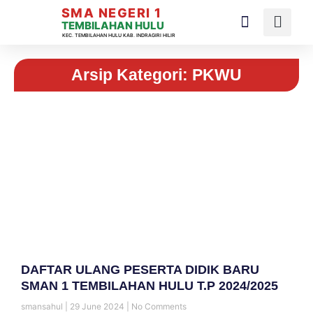
SMA NEGERI 1
TEMBILAHAN HULU
KEC. TEMBILAHAN HULU KAB. INDRAGIRI HILIR
Arsip Kategori: PKWU
DAFTAR ULANG PESERTA DIDIK BARU
SMAN 1 TEMBILAHAN HULU T.P 2024/2025
smansahul
29 June 2024
No Comments