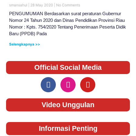
smansahul
28 May 2020
No Comments
PENGUMUMAN Berdasarkan surat peraturan Gubernur
Nomor 24 Tahun 2020 dan Dinas Pendidikan Provinsi Riau
Nomor : Kpts. 754/2020 Tentang Penerimaan Peserta Didik
Baru (PPDB) Pada
Selengkapnya >>
Official Social Media
Video Unggulan
Informasi Penting