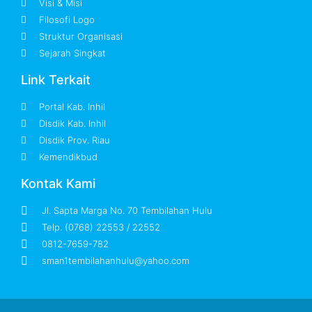
Visi & Misi
Filosofi Logo
Struktur Organisasi
Sejarah Singkat
Link Terkait
Portal Kab. Inhil
Disdik Kab. Inhil
Disdik Prov. Riau
Kemendikbud
Kontak Kami
Jl. Sapta Marga No. 70 Tembilahan Hulu
Telp. (0768) 22553 / 22552
0812-7659-782
sman1tembilahanhulu@yahoo.com