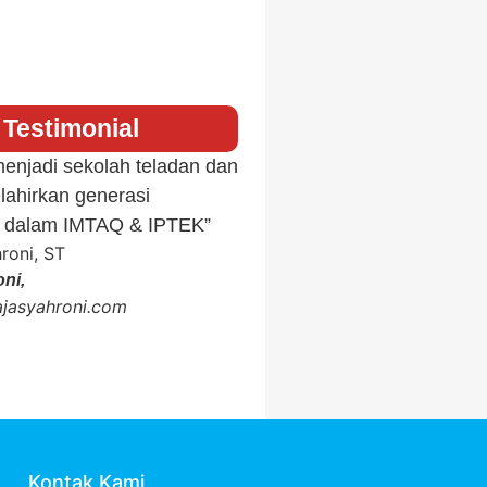
Testimonial
njadi sekolah teladan dan
“Semoga menjadi sekolah te
elahirkan generasi
terbaik. Melahirkan generasi
as dalam IMTAQ & IPTEK”
berkualitas dalam IMTAQ &
ni,
Raja Syahroni,
rajasyahroni.com
https://rajasyahroni.com
ST
Kontak Kami