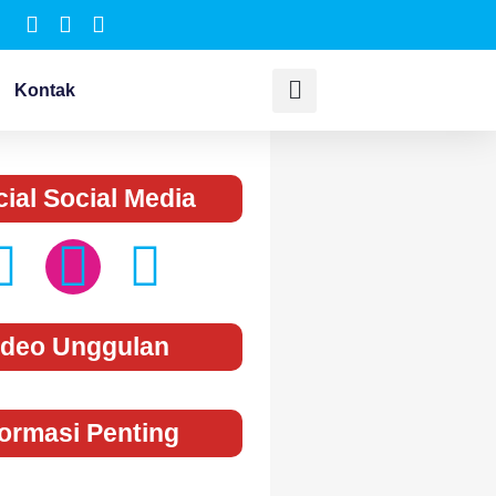
Kontak
cial Social Media
ideo Unggulan
formasi Penting