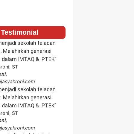
Testimonial
enjadi sekolah teladan
k. Melahirkan generasi
s dalam IMTAQ & IPTEK”
ni,
rajasyahroni.com
enjadi sekolah teladan
k. Melahirkan generasi
s dalam IMTAQ & IPTEK”
ni,
rajasyahroni.com