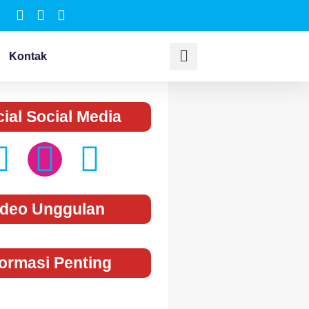
Kontak
cial Social Media
ideo Unggulan
formasi Penting