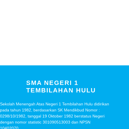
SMA NEGERI 1
TEMBILAHAN HULU
Sekolah Menengah Atas Negeri 1 Tembilahan Hulu didirikan
pada tahun 1982, berdasarkan SK Mendikbud Nomor :
0298/10/1982, tanggal 19 Oktober 1982 berstatus Negeri
dengan nomor statistic 301090513003 dan NPSN
10402070.