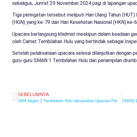
sekaligus, Jum’at 29 November 2024 pagi di lapangan up
Tiga peringatan tersebut meliputi Hari Ulang Tahun (HUT) K
(HGN) yang ke-79 dan Hari Kesehatan Nasional (HKN) ke-6
Upacara berlangsung khidmat meskipun dalam keadaan geri
oleh Camat Tembilahan Hulu yang bertindak sebagai Inspe
Setelah pelaksanaan upacara selesai dilanjutkan dengan p
guru-guru SMAN 1 Tembilahan Hulu dan penampilan drumba
SEBELUMNYA
SMA Negeri 1 Tembilahan Hulu laksanakan Upacara Peringatan Hari Guru Nasional Tahun 2024