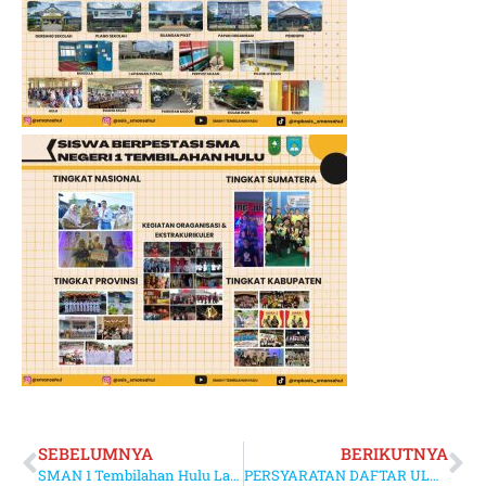
SEBELUMNYA
BERIKUTNYA
SMAN 1 Tembilahan Hulu Laksanakan Upacara Bendera Memperingati Hari Pendidikan Nasional Tahun 2023
PERSYARATAN DAFTAR ULANG PESERTA DIDIK BARU SMAN 1 TEMBILAHAN HULU T.P 2023/2024