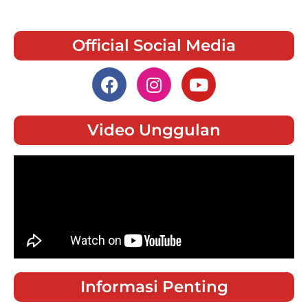
Official Social Media
Video Unggulan
Informasi Penting