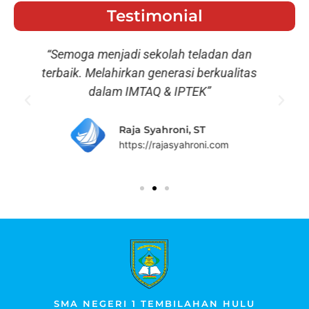
Testimonial
“Semoga menjadi sekolah teladan dan
terbaik. Melahirkan generasi berkualitas
dalam IMTAQ & IPTEK”
Raja Syahroni, ST
https://rajasyahroni.com
SMA NEGERI 1 TEMBILAHAN HULU