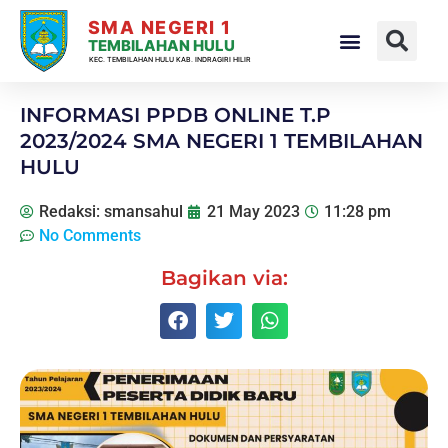
SMA NEGERI 1
TEMBILAHAN HULU
KEC. TEMBILAHAN HULU KAB. INDRAGIRI HILIR
INFORMASI PPDB ONLINE T.P
2023/2024 SMA NEGERI 1 TEMBILAHAN
HULU
Redaksi: smansahul
21 May 2023
11:28 pm
No Comments
Bagikan via: