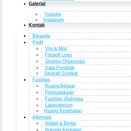
Galerial
Youtube
Instagram
Kontak
Beranda
Profil
Visi & Misi
Filosofi Logo
Struktur Organisasi
Data Pendidik
Sejarah Singkat
Fasilitas
Ruang Belajar
Perpustakaan
Fasilitas Olahraga
Laboratorium
Ruang Kesehatan
Informasi
Artikel & Berita
Agenda Kegiatan