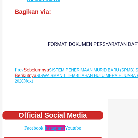
Bagikan via:
FORMAT DOKUMEN PERSYARATAN DAFTA
Prev
Sebelumnya
SISTEM PENERIMAAN MURID BARU (SPMB) S
Berikutnya
SISWA SMAN 1 TEMBILAHAN HULU MERAIH JUARA P
Next
2026
Official Social Media
Facebook
Instagram
Youtube