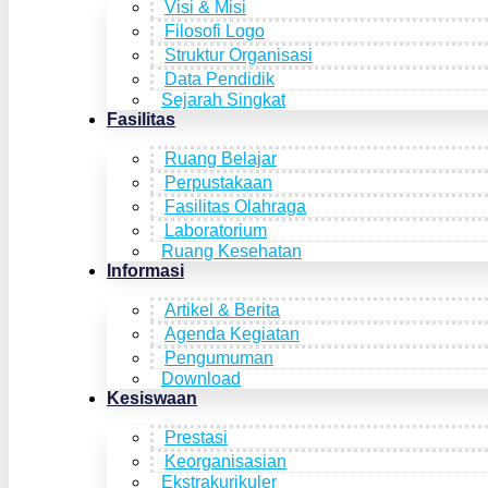
Visi & Misi
Filosofi Logo
Struktur Organisasi
Data Pendidik
Sejarah Singkat
Fasilitas
Ruang Belajar
Perpustakaan
Fasilitas Olahraga
Laboratorium
Ruang Kesehatan
Informasi
Artikel & Berita
Agenda Kegiatan
Pengumuman
Download
Kesiswaan
Prestasi
Keorganisasian
Ekstrakurikuler