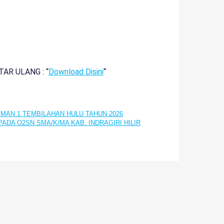
R ULANG : “
Download Disini
“
MAN 1 TEMBILAHAN HULU TAHUN 2026
ADA O2SN SMA/K/MA KAB. INDRAGIRI HILIR