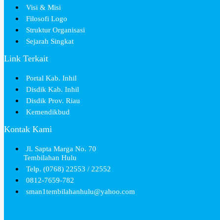
Visi & Misi
Filosofi Logo
Struktur Organisasi
Sejarah Singkat
Link Terkait
Portal Kab. Inhil
Disdik Kab. Inhil
Disdik Prov. Riau
Kemendikbud
Kontak Kami
Jl. Sapta Marga No. 70
Tembilahan Hulu
Telp. (0768) 22553 / 22552
0812-7659-782
sman1tembilahanhulu@yahoo.com