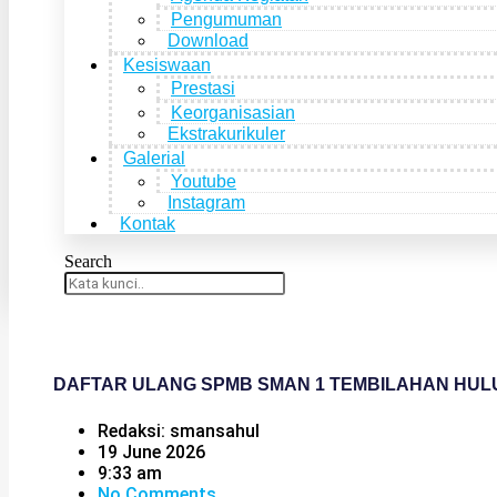
Pengumuman
Download
Kesiswaan
Prestasi
Keorganisasian
Ekstrakurikuler
Galerial
Youtube
Instagram
Kontak
Search
DAFTAR ULANG SPMB SMAN 1 TEMBILAHAN HULU T
Redaksi: smansahul
19 June 2026
9:33 am
No Comments